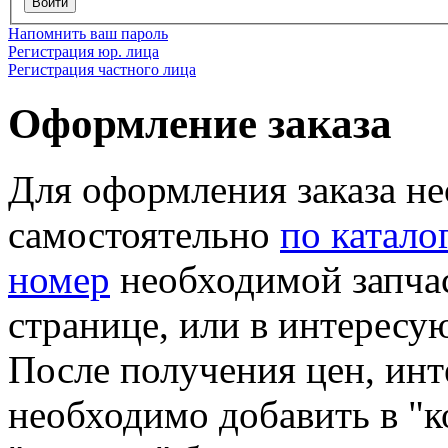
Войти
Напомнить ваш пароль
Регистрация юр. лица
Регистрация частного лица
Оформление заказа
Для оформления заказа н
самостоятельно
по катало
номер
необходимой запчас
странице, или в интересу
После получения цен, ин
необходимо добавить в "ко