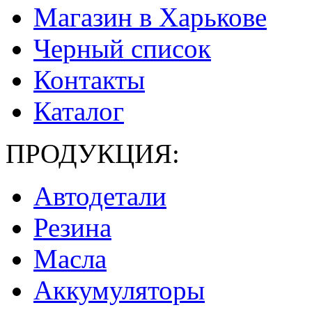
Магазин в Харькове
Черный список
Контакты
Каталог
ПРОДУКЦИЯ:
Автодетали
Резина
Масла
Аккумуляторы