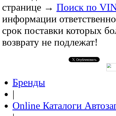
странице
→
Поиск по VI
информации ответственнос
срок поставки которых бо
возврату не подлежат!
Бренды
|
Online Каталоги Автоза