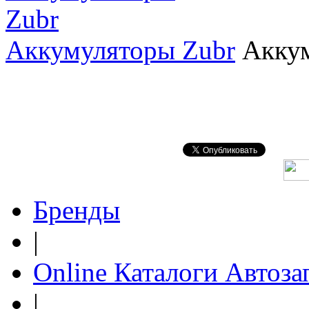
Аккумуляторы Zubr
Акку
Бренды
|
Online Каталоги Автоза
|