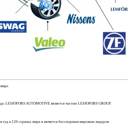
 мире.
 года. LESJOFORS AUTOMOTIVE является частью LESJOFORS GROUP.
в год в 120 странах мира и является бесспорным мировым лидером.