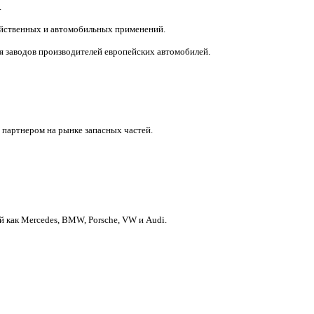
.
яйственных и автомобильных применений.
я заводов производителей европейских автомобилей.
 партнером на рынке запасных частей.
й как Mercedes, BMW, Porsche, VW и Audi.