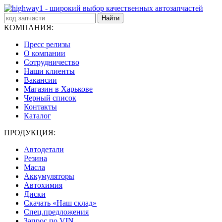
Найти
КОМПАНИЯ:
Пресс релизы
О компании
Сотрудничество
Наши клиенты
Вакансии
Магазин в Харькове
Черный список
Контакты
Каталог
ПРОДУКЦИЯ:
Автодетали
Резина
Масла
Аккумуляторы
Автохимия
Диски
Скачать «Наш склад»
Спец.предложения
Запрос по VIN