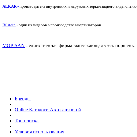
ALKAR -
производитель внутренних и наружных зеркал заднего вида, оптик
Bilstein
- один из лидеров в производстве амортизаторов
MOPISAN
- единственная фирма выпускающая узел: поршень- г
Бренды
|
Online Каталоги Автозапчастей
|
Топ поиска
|
Условия использования