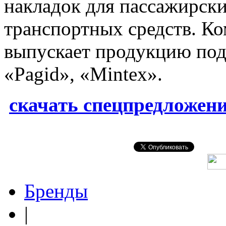
накладок для пассажирск
транспортных средств. К
выпускает продукцию под
«Pagid», «Mintex».
скачать спецпредложени
Бренды
|