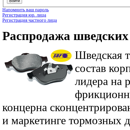
Войти
Напомнить ваш пароль
Регистрация юр. лица
Регистрация частного лица
Распродажа шведских
Шведская т
состав кор
лидера н
фрикционны
концерна сконцентрирован
и маркетинге тормозных 